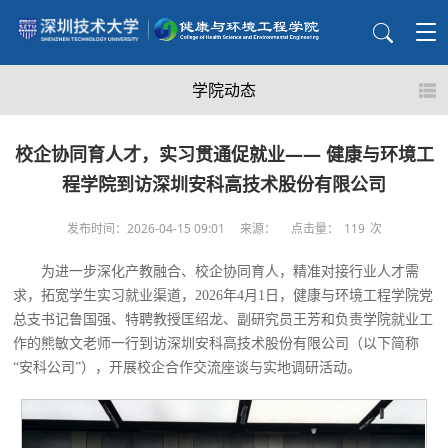
学院动态
校企协同育人才，实习贯通促就业—— 健康与环境工
程学院到访深圳安科高技术股份有限公司
发布时间：2026-04-15 09:01
来源：
点击量：
119
次
为进一步深化产教融合、校企协同育人，精准对接行业人才需
求，拓宽学生实习就业渠道，
2026年4月1日，健康与环境工程学院党
总支书记鲁国强、特聘教授匡绍龙、副研究员王芳和负责学院就业工
作的熊敏文老师一行到访深圳安科高技术股份有限公司（以下简称
“安科公司”），开展校企合作交流座谈与实地调研活动
。