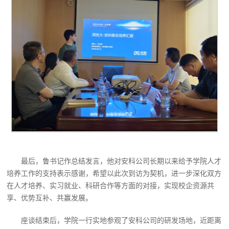
最后，鲁书记作总结发言，他对安科公司长期以来给予学院人才
培养工作的支持表示感谢，希望以此次到访为契机，进一步深化双方
在人才培养、实习就业、科研合作等方面的对接，实现校企资源共
享、优势互补、共赢发展。
座谈结束后，学院一行实地参观了安科公司的研发场地，近距离