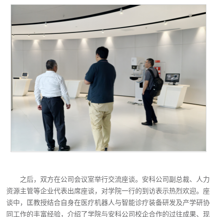
之后
，双方在公司会议室举行交流座谈。安科公司副总裁、人力
资源主管
等企业代表
出席座谈，对学院一行的到访表示热烈欢迎
。
座
谈中，匡教授结合自身在医疗机器人与智能诊疗装备研发及产学研协
同工作的丰富经验，介绍了学院与安科公司校企合作的过往成果、现