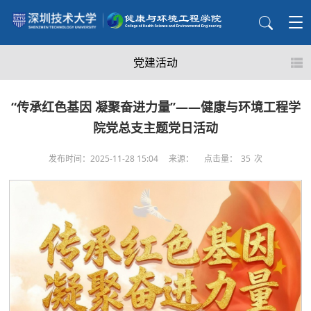
党建活动
“传承红色基因 凝聚奋进力量”——健康与环境工程学
院党总支主题党日活动
发布时间：2025-11-28 15:04
来源：
点击量：
35
次