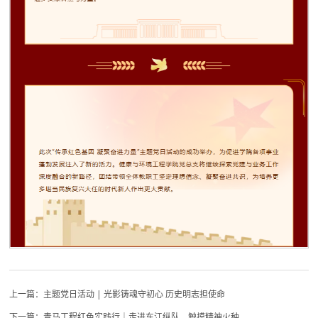
上一篇：
主题党日活动 | 光影铸魂守初心 历史明志担使命
下一篇：
青马工程红色实践行｜走进东江纵队，触摸精神火种