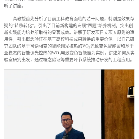
听了讲座。
高教授首先分析了目前工科教育面临的若干问题，特别是效果存
疑的“转移转化”，引出了目前新构建的专硕“四题”培养机制，突出创
新实践能力培养所取得的显著成效。讲解了研发项目立项五原则的适
用性，引出概念验证在基于高校科技成果转换的重要价值。以自己研
究团队的基于可逆相变的智能调光控热的VO
光致变色智能窗和基于
2
亚稳态的智能调光控热的WO
电致变色智能窗为实例，讲述如何从实
3
验室研究出发，通过概念验证等重要环节系统推动研发的工程应用。