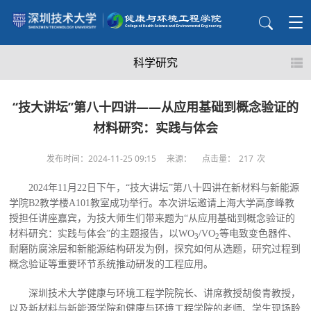
科学研究
“技大讲坛”第八十四讲——从应用基础到概念验证的
材料研究：实践与体会
发布时间：2024-11-25 09:15
来源：
点击量：
217
次
2024年11月22日下午，“技大讲坛”第八十四讲在新材料与新能源
学院B2教学楼A101教室成功举行。本次讲坛邀请上海大学高彦峰教
授担任讲座嘉宾，为技大师生们带来题为“从应用基础到概念验证的
材料研究：实践与体会”的主题报告，以WO
/VO
等电致变色器件、
3
2
耐磨防腐涂层和新能源结构研发为例，探究如何从选题，研究过程到
概念验证等重要环节系统推动研发的工程应用。
深圳技术大学健康与环境工程学院院长、讲席教授胡俊青教授，
以及新材料与新能源学院和健康与环境工程学院的老师、学生现场聆