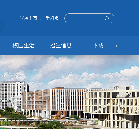
学校主页
/
手机版
校园生活
招生信息
下载