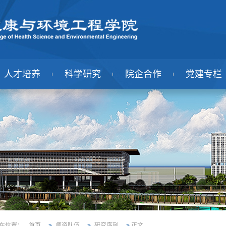
人才培养
科学研究
院企合作
党建专栏
在位置：
首页
>
师资队伍
>
研究序列
>
正文