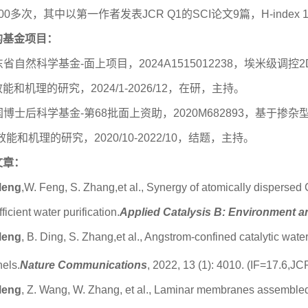
0多次，其中以第一作者发表JCR Q1的SCI论文9篇，H-index 
的基金项目：
广东省自然科学基金-面上项目，2024A1515012238，埃米
能和机理的研究，2024/1-2026/12，在研，主持。
中国博士后科学基金-第68批面上资助，2020M682893，基
效能和机理的研究，2020/10-2022/10，结题，主持。
文章：
Meng
,W. Feng, S. Zhang,et al., Synergy of atomically disperse
ficient water purification.
Applied Catalysis B: Environment 
Meng
, B. Ding, S. Zhang,et al., Angstrom-confined catalytic water
els.
Nature Communications
, 2022, 13 (1): 4010. (IF=17.6,J
Meng
, Z. Wang, W. Zhang, et al., Laminar membranes assembled 