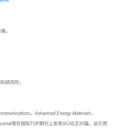
分离。
A材料研究所；
Communications，Advanced Energy Materials，
ournal
等在国际TOP期刊上发表SCI论文20篇，总引用