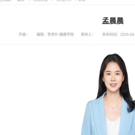
孟晨晨
作者：
编辑：李贵叶-健康学院
审核人：
发布时间：2025-04-2