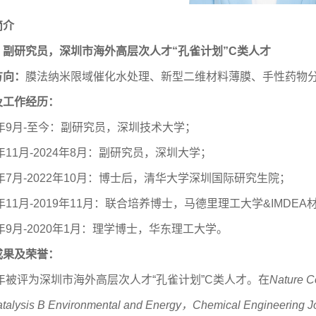
简介
，副研究员，深圳市海外高层次人才
“
孔雀计划
”
C类人才
方向：
膜法纳米限域催化水处理、新型二维材料薄膜、手性药物
及工作经历：
4年9月-至今：副研究员，深圳技术大学；
2年11月-2024年8月：副研究员，深圳大学；
0年7月-2022年10月：博士后，清华大学深圳国际研究生院；
8年11月-2019年11月：联合培养博士，马德里理工大学&IMDE
4年9月-2020年1月：理学博士，华东理工大学。
成果及荣誉：
1年被评为深圳市海外高层次人才“孔雀计划”C类人才。在
Nature 
atalysis B Environmental and Energy，Chemical Engineering J