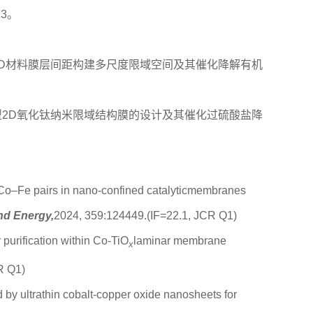
13。
级调控2D材料膜层间距构建多尺度限域空间及其催化降解有机
于掺杂型2D氧化钛纳米限域结构膜的设计及其催化过硫酸盐降
d Co–Fe pairs in nano-confined catalyticmembranes
and Energy
,
2024, 359:124449.(IF=22.1, JCR Q1)
 purification within Co-TiO
laminar membrane
x
CR Q1)
by ultrathin cobalt-copper oxide nanosheets for