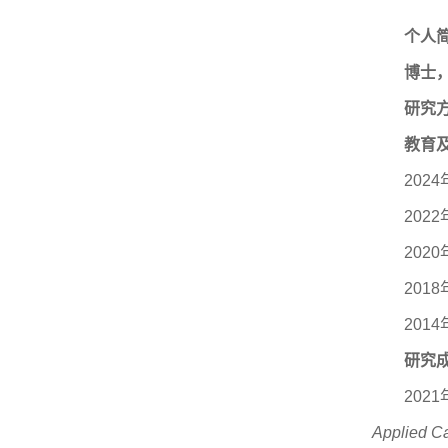
个人
博士
研究
教育
202
202
202
201
201
研究
202
Applied C