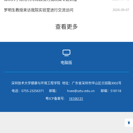
罗明生教授来访我院实验室进行交流访问
2020-09-07
查看更多
电脑版
深圳技术大学健康与环境工程学院 地址：广东省深圳市坪山区兰田路3002号
电话：0755-23256371
邮箱：
hsee@sztu.edu.cn
邮编：518118
粤ICP备案号:
16106131